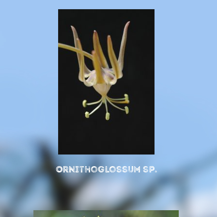
Ornithoglossum sp.