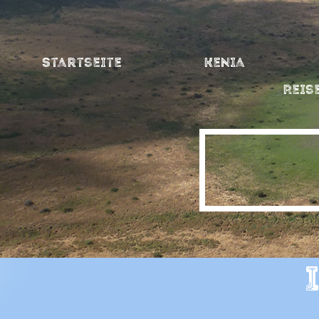
Startseite
Kenia
Reis