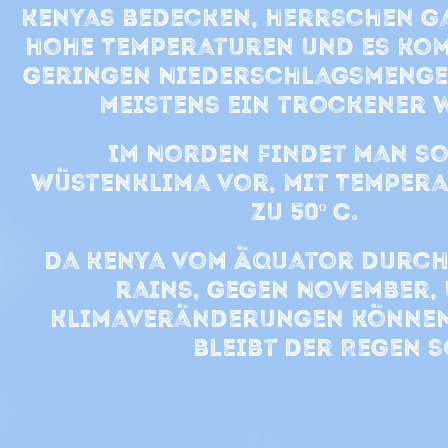
Kenyas bedecken, herrschen 
hohe Temperaturen und es kom
geringen Niederschlagsmenge
meistens ein trockener 
Im Norden findet man s
Wüstenklima vor, mit Tempera
zu 50º C.
Da Kenya vom Äquator durchz
rains, gegen November, 
Klimaveränderungen können 
bleibt der Regen 