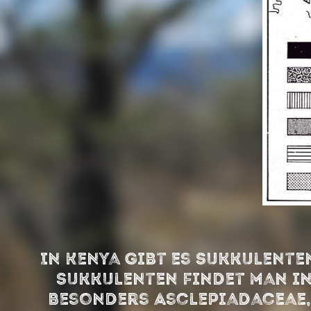
In Kenya gibt es Sukkulente
Sukkulenten findet man in
Besonders Asclepiadaceae,