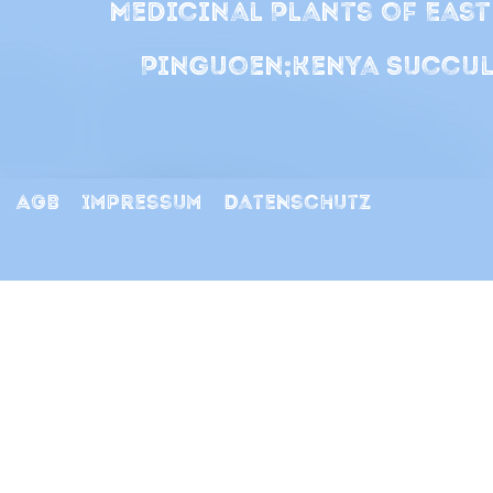
Medicinal Plants of East
Pinguoen;Kenya Succul
AGB
Impressum
Datenschutz