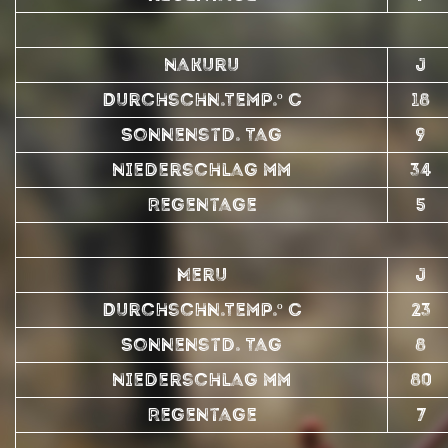
Nakuru
J
Durchschn.Temp.º C
18
Sonnenstd. Tag
9
Niederschlag mm
34
Regentage
5
Meru
J
Durchschn.Temp.º C
23
Sonnenstd. Tag
8
Niederschlag mm
80
Regentage
7