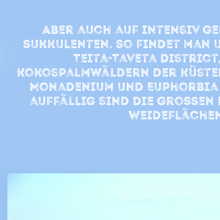
Aber auch auf intensiv g
Sukkulenten. So findet man u
Teita-Taveta Distric
Kokospalmwäldern der Küsten
Monadenium und Euphorbia A
auffällig sind die groSSen
Weideflächen