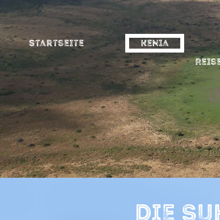
Startseite
Kenia
Reis
Die S